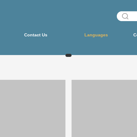
Contact Us
Languages
C