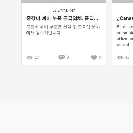
By Emma Ren
중장비 예비 부품 공급업체, 품질과 신뢰성은 어떻게 보장할까?
중장비 예비 부품은 건설 및 중공업 분야
En el co
에서 필수적입니다
automoto
utilizad
crucial
17
0
0
22