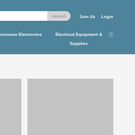
Join Us
Login
onsumer Electronics
Electrical Equipment &
Supplies